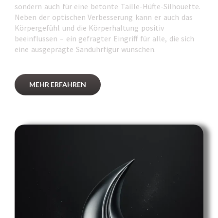
sondern auch für eine betonte Taille-Hüfte-Silhouette.
Neben der optischen Verbesserung kann er auch das
Körpergefühl und die Körperhaltung positiv
beeinflussen – ein gefragter Eingriff für alle, die sich
eine ausgeprägte Sanduhrfigur wünschen.
MEHR ERFAHREN