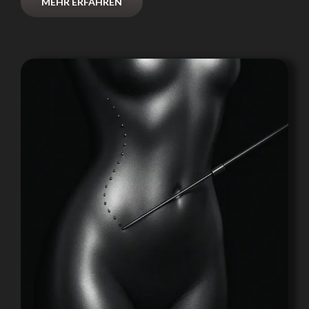
MEHR ERFAHREN